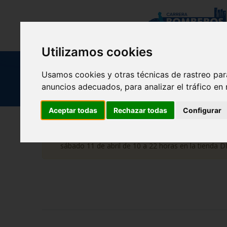
Utilizamos cookies
Usamos cookies y otras técnicas de rastreo par
anuncios adecuados, para analizar el tráfico en
Aceptar todas
Rechazar todas
Configurar
NUEVAS INSCRIPCIONES: Si quieres realizar alguna in
sábado 11 de abril de 10 a 22 horas en la tienda DE