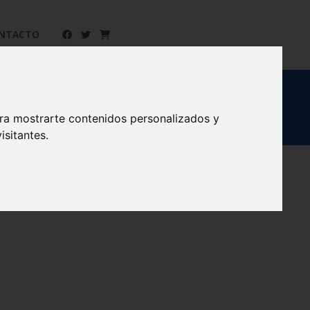
NTACTO
ara mostrarte contenidos personalizados y
isitantes.